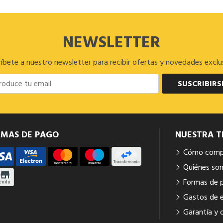
NEWSLETTER
íbete a nuestro newsletter para recibir ofertas y novedades exclu
SUSCRIBIRS
RMAS DE PAGO
NUESTRA T
Cómo comp
Quiénes so
Formas de 
Gastos de 
Garantía y 