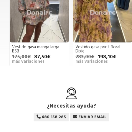
Vestido gasa manga larga
Vestido gasa print floral
BSB
Dixie
175,00€
87,50€
283,00€
198,10€
más variaciones
más variaciones
¿Necesitas ayuda?
680 158 285
ENVIAR EMAIL