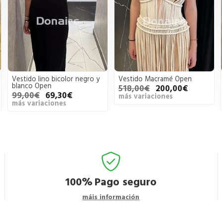
Vestido lino bicolor negro y
Vestido Macramé Open
blanco Open
518,00€
200,00€
99,00€
69,30€
más variaciones
más variaciones
100%
Pago seguro
máis información