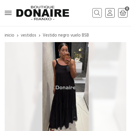
0
Buscar
inicio
vestidos
Vestido negro vuelo BSB