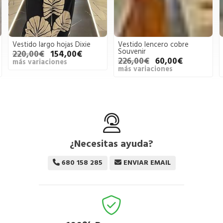
Vestido largo hojas Dixie
Vestido lencero cobre
Souvenir
220,00€
154,00€
226,00€
60,00€
más variaciones
más variaciones
¿Necesitas ayuda?
680 158 285
ENVIAR EMAIL