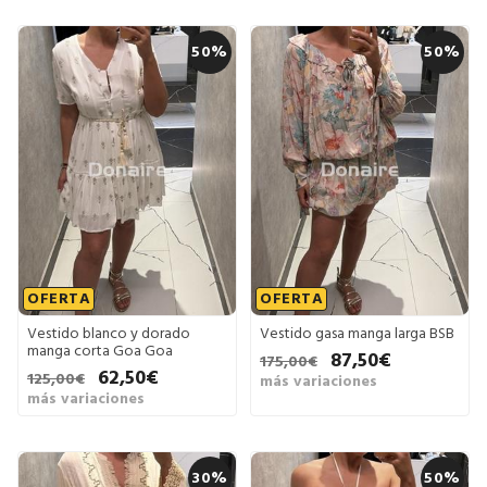
50%
50%
OFERTA
OFERTA
Vestido blanco y dorado
Vestido gasa manga larga BSB
manga corta Goa Goa
87,50€
175,00€
62,50€
125,00€
más variaciones
más variaciones
30%
50%