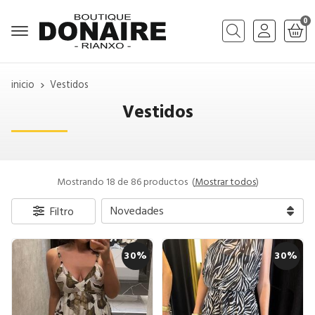
0
Buscar
inicio
Vestidos
Vestidos
Mostrando 18 de 86 productos
(
Mostrar todos
)
Filtro
30%
30%