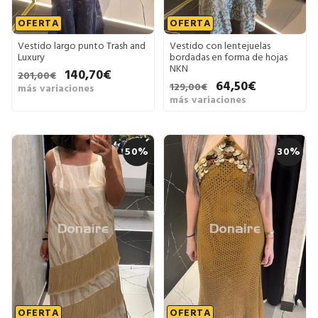
OFERTA
OFERTA
Vestido largo punto Trash and
Vestido con lentejuelas
Luxury
bordadas en forma de hojas
NKN
140,70€
201,00€
64,50€
129,00€
más variaciones
más variaciones
50%
30%
OFERTA
OFERTA