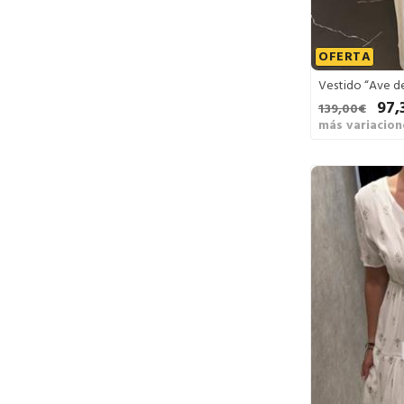
OFERTA
Vestido “Ave de
97,
139,00€
más variacion