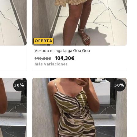
OFERTA
Vestido manga larga Goa Goa
104,30€
149,00€
más variaciones
30%
50%