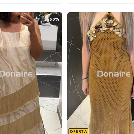
50%
OFERTA