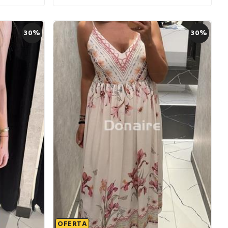
30%
30%
OFERTA