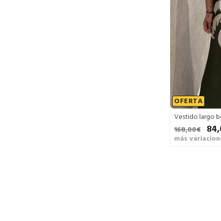
OFERTA
Vestido largo b
84,
168,00€
más variacion