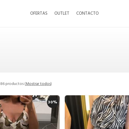
OFERTAS
OUTLET
CONTACTO
 86 productos
(
Mostrar todos
)
30%