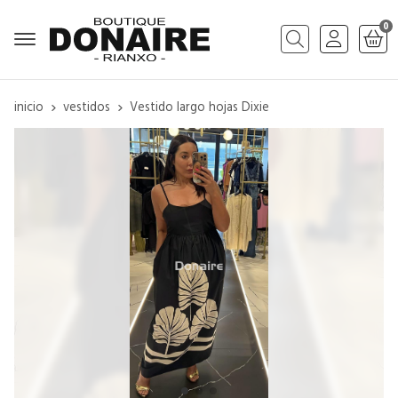
0
Buscar
inicio
vestidos
Vestido largo hojas Dixie