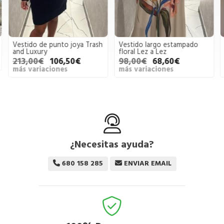
Vestido de punto joya Trash
Vestido largo estampado
and Luxury
floral Lez a Lez
213,00€
106,50€
98,00€
68,60€
más variaciones
más variaciones
¿Necesitas ayuda?
680 158 285
ENVIAR EMAIL