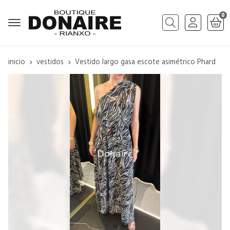
0
Buscar
inicio
vestidos
Vestido largo gasa escote asimétrico Phard