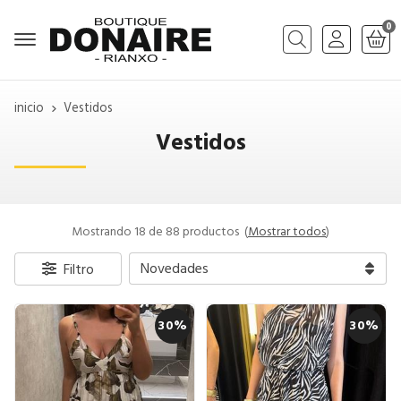
0
Buscar
inicio
Vestidos
Vestidos
Mostrando 18 de 88 productos
(
Mostrar todos
)
Filtro
30%
30%