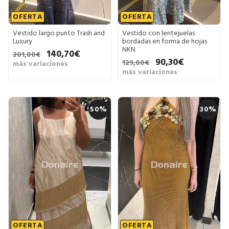
OFERTA
OFERTA
Vestido largo punto Trash and
Vestido con lentejuelas
Luxury
bordadas en forma de hojas
NKN
140,70€
201,00€
90,30€
129,00€
más variaciones
más variaciones
50%
30%
OFERTA
OFERTA