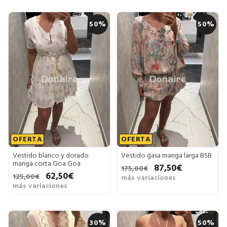
50%
50%
OFERTA
OFERTA
Vestido blanco y dorado
Vestido gasa manga larga BSB
manga corta Goa Goa
87,50€
175,00€
62,50€
125,00€
más variaciones
más variaciones
30%
50%