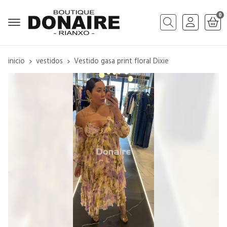
0
Buscar
inicio
vestidos
Vestido gasa print floral Dixie