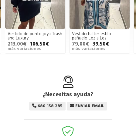
Vestido de punto joya Trash
Vestido halter estilo
and Luxury
pañuelo Lez a Lez
213,00€
106,50€
79,00€
39,50€
más variaciones
más variaciones
¿Necesitas ayuda?
680 158 285
ENVIAR EMAIL