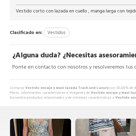
Vestido corto con lazada en cuello , manga larga con tejid
Clasificado en:
Vestidos
¿Alguna duda? ¿Necesitas asesoramie
Ponte en contacto con nosotros y resolveremos tus 
Comprar
Vestido encaje y maxi lazada Trash and Luxury
con 30,00% de d
Precio, información, características e imágenes de
Vestido encaje y maxi la
Encuentra productos relacionados y de similares características a
Vestido enc