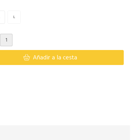
M
L
Añadir a la cesta