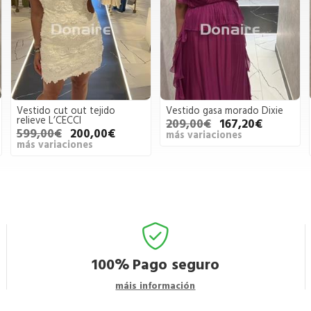
Vestido cut out tejido
Vestido gasa morado Dixie
relieve L’CECCI
209,00€
167,20€
599,00€
200,00€
más variaciones
más variaciones
100%
Pago seguro
máis información