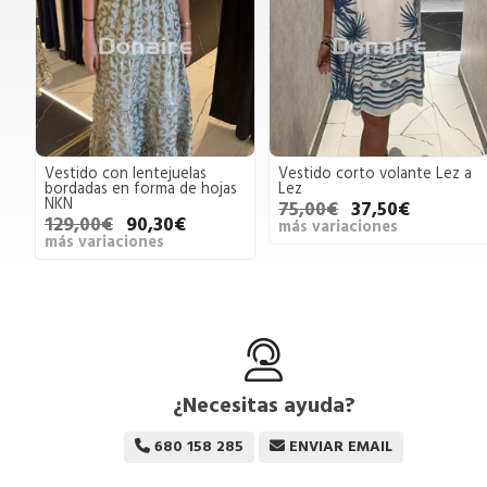
Vestido con lentejuelas
Vestido corto volante Lez a
bordadas en forma de hojas
Lez
NKN
75,00€
37,50€
129,00€
90,30€
más variaciones
más variaciones
¿Necesitas ayuda?
680 158 285
ENVIAR EMAIL