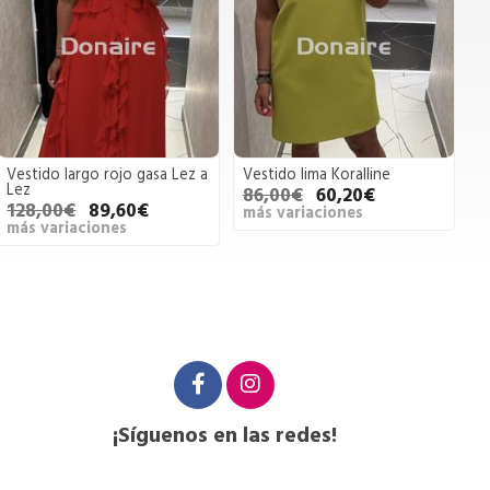
Vestido largo rojo gasa Lez a
Vestido lima Koralline
Lez
86,00€
60,20€
128,00€
89,60€
más variaciones
más variaciones
¡Síguenos en las redes!