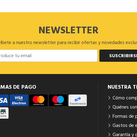
NEWSLETTER
íbete a nuestro newsletter para recibir ofertas y novedades exclu
SUSCRIBIRS
RMAS DE PAGO
NUESTRA T
Cómo comp
Quiénes so
Formas de 
Gastos de 
Garantía y 