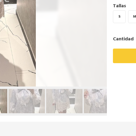
Tallas
S
Cantidad