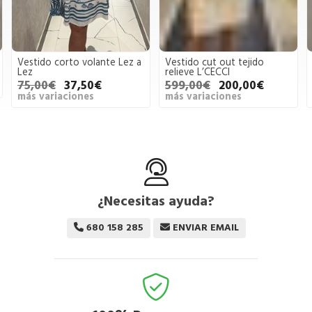
Vestido corto volante Lez a
Vestido cut out tejido
Lez
relieve L’CECCI
75,00€
37,50€
599,00€
200,00€
más variaciones
más variaciones
¿Necesitas ayuda?
680 158 285
ENVIAR EMAIL