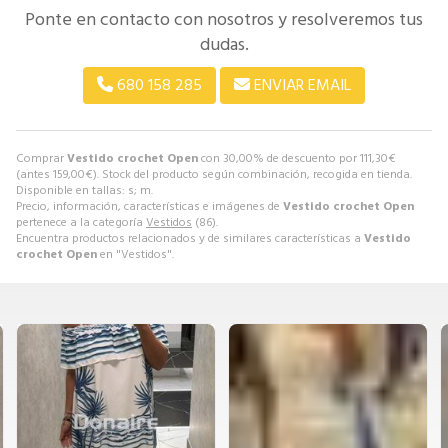
Ponte en contacto con nosotros y resolveremos tus
dudas.
680 158 285
ENVIAR EMAIL
Comprar
Vestido crochet Open
con 30,00% de descuento por
111,30
€
(antes
159,00
€
). Stock del producto según combinación, recogida en tienda.
Disponible en tallas: s; m.
Precio, información, características e imágenes de
Vestido crochet Open
pertenece a la categoría
Vestidos
(86).
Encuentra productos relacionados y de similares características a
Vestido
crochet Open
en "Vestidos".