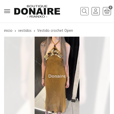
0
Buscar
inicio
vestidos
Vestido crochet Open