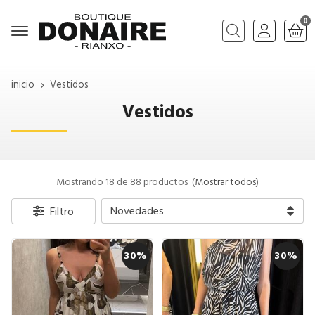
0
Buscar
inicio
Vestidos
Vestidos
Mostrando 18 de 88 productos
(
Mostrar todos
)
Filtro
30%
30%