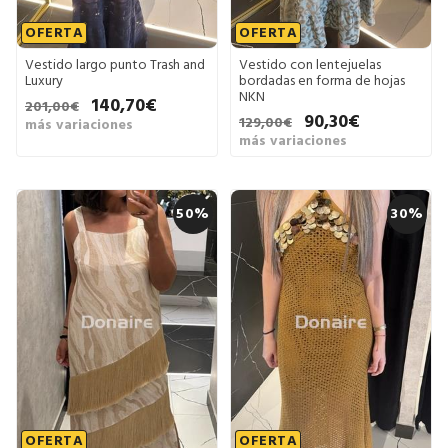
OFERTA
OFERTA
Vestido largo punto Trash and
Vestido con lentejuelas
Luxury
bordadas en forma de hojas
NKN
140,70€
201,00€
90,30€
129,00€
más variaciones
más variaciones
50%
30%
OFERTA
OFERTA