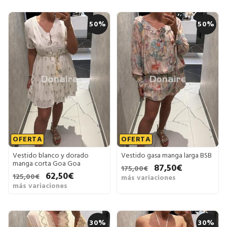
50%
50%
OFERTA
OFERTA
Vestido blanco y dorado
Vestido gasa manga larga BSB
manga corta Goa Goa
87,50€
175,00€
62,50€
125,00€
más variaciones
más variaciones
30%
30%