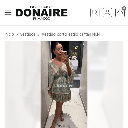
0
Buscar
inicio
vestidos
Vestido corto estilo caftán NKN