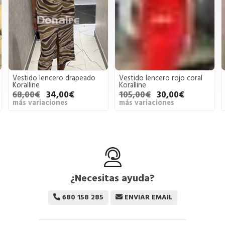
Vestido lencero drapeado
Vestido lencero rojo coral
Koralline
Koralline
68,00€
34,00€
105,00€
30,00€
más variaciones
más variaciones
¿Necesitas ayuda?
680 158 285
ENVIAR EMAIL