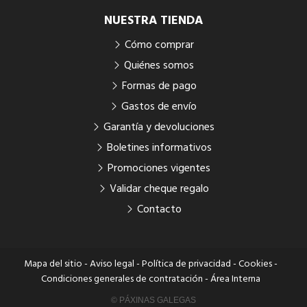
NUESTRA TIENDA
Cómo comprar
Quiénes somos
Formas de pago
Gastos de envío
Garantía y devoluciones
Boletines informativos
Promociones vigentes
Validar cheque regalo
Contacto
Mapa del sitio
-
Aviso legal
-
Política de privacidad
-
Cookies
-
Condiciones generales de contratación
-
Área Interna
© PÁXINAS GALEGAS