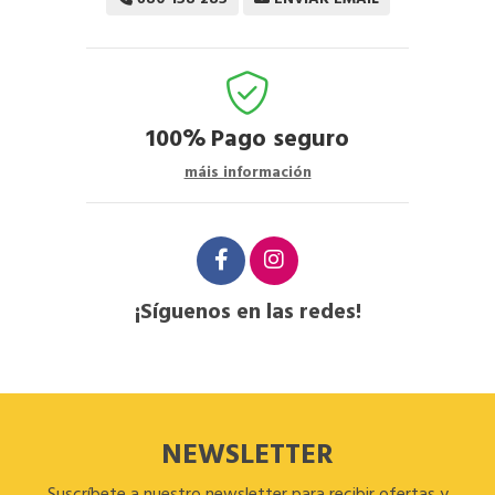
100%
Pago seguro
máis información
¡Síguenos en las redes!
NEWSLETTER
Suscríbete a nuestro newsletter para recibir ofertas y