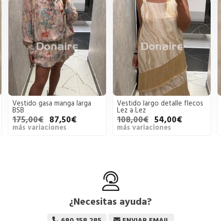
Vestido gasa manga larga
Vestido largo detalle flecos
BSB
Lez a Lez
175,00€
87,50€
108,00€
54,00€
más variaciones
más variaciones
¿Necesitas ayuda?
680 158 285
ENVIAR EMAIL