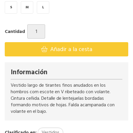
S
M
L
Cantidad
Añadir a la cesta
Información
Vestido largo de tirantes finos anudados en los
hombros com escote en V ribeteado con volante.
Cintura ceñida. Detalle de lentejuelas bordadas
formando motivos de hojas. Falda acampanada con
volante en el bajo.
Clasificado en:
Vestidos