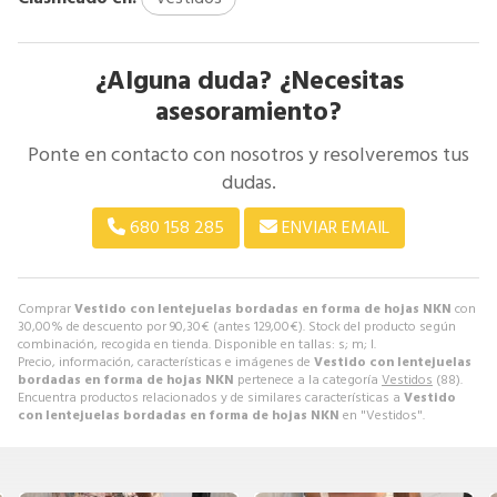
¿Alguna duda? ¿Necesitas
asesoramiento?
Ponte en contacto con nosotros y resolveremos tus
dudas.
680 158 285
ENVIAR EMAIL
Comprar
Vestido con lentejuelas bordadas en forma de hojas NKN
con
30,00% de descuento por
90,30
€
(antes
129,00
€
). Stock del producto según
combinación, recogida en tienda. Disponible en tallas: s; m; l.
Precio, información, características e imágenes de
Vestido con lentejuelas
bordadas en forma de hojas NKN
pertenece a la categoría
Vestidos
(88).
Encuentra productos relacionados y de similares características a
Vestido
con lentejuelas bordadas en forma de hojas NKN
en "Vestidos".