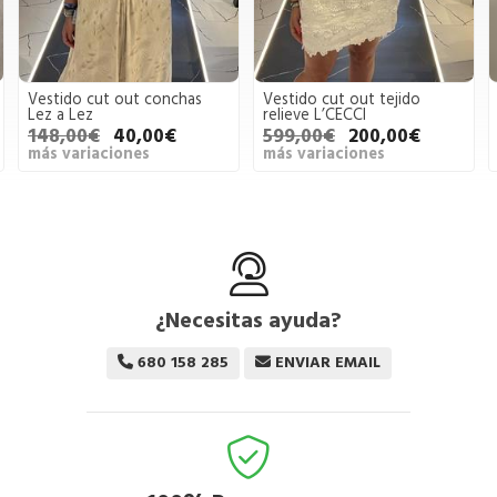
Vestido cut out conchas
Vestido cut out tejido
Lez a Lez
relieve L’CECCI
148,00€
40,00€
599,00€
200,00€
más variaciones
más variaciones
¿Necesitas ayuda?
680 158 285
ENVIAR EMAIL