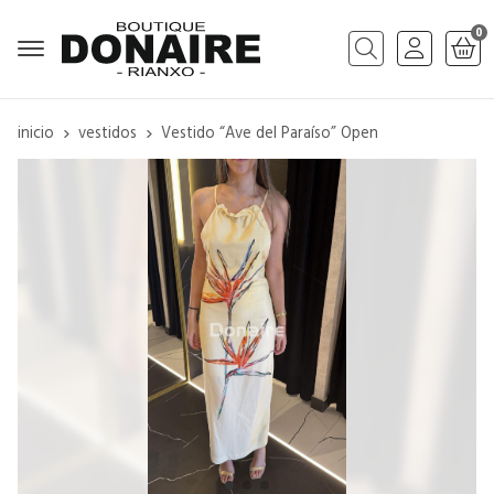
0
Buscar
inicio
vestidos
Vestido “Ave del Paraíso” Open