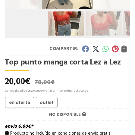
COMPARTIR:
Top punto manga corta Lez a Lez
20,00
€
78,00
€
La modalidad de
envío
puede variar el importe final del pedido.
en oferta
outlet
NO DISPONIBLE
envío
6,00
€
*
Producto no incluído en condiciones de envío gratis