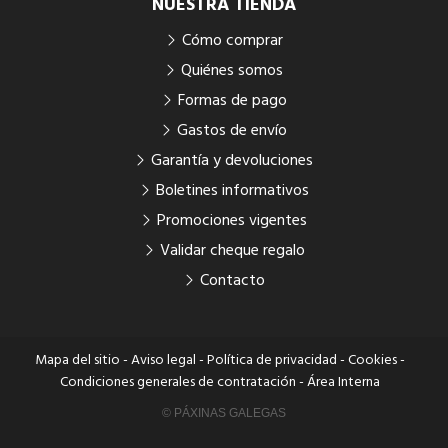
NUESTRA TIENDA
Cómo comprar
Quiénes somos
Formas de pago
Gastos de envío
Garantía y devoluciones
Boletines informativos
Promociones vigentes
Validar cheque regalo
Contacto
Mapa del sitio
-
Aviso legal
-
Política de privacidad
-
Cookies
-
Condiciones generales de contratación
-
Área Interna
© PÁXINAS GALEGAS