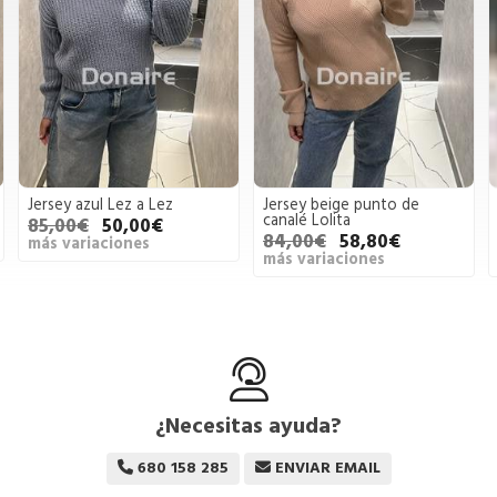
Jersey azul Lez a Lez
Jersey beige punto de
canalé Lolita
85,00€
50,00€
84,00€
58,80€
más variaciones
más variaciones
¿Necesitas ayuda?
680 158 285
ENVIAR EMAIL