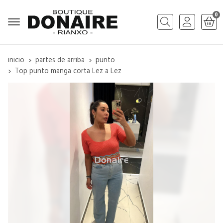
0
Buscar
inicio
partes de arriba
punto
Top punto manga corta Lez a Lez