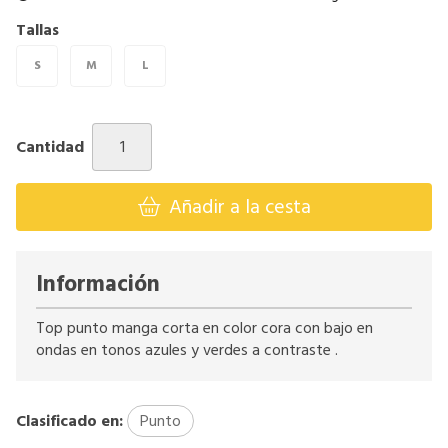
Tallas
S
M
L
Cantidad
Añadir a la cesta
Información
Top punto manga corta en color cora con bajo en
ondas en tonos azules y verdes a contraste .
Clasificado en:
Punto