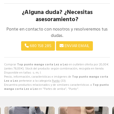
¿Alguna duda? ¿Necesitas
asesoramiento?
Ponte en contacto con nosotros y resolveremos tus
dudas.
680 158 285
ENVIAR EMAIL
Comprar
Top punto manga corta Lez a Lez
en outleten oferta por
20,00
€
(antes
78,00
€
). Stock del producto según combinación, recogida en tienda.
Disponible en tallas: s; m; l.
Precio, información, características e imágenes de
Top punto manga corta
Lez a Lez
pertenece a la categoría
Punto
(33).
Encuentra productos relacionados y de similares características a
Top punto
manga corta Lez a Lez
en "Partes de arriba", "Punto".