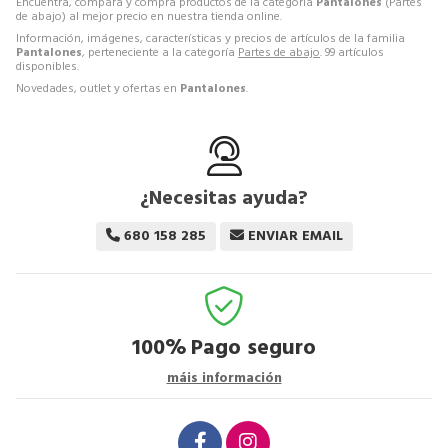
Encuentra, compara y compra productos de la categoría
Pantalones
(Partes
de abajo) al mejor precio en nuestra tienda online.
Información, imágenes, características y precios de artículos de la familia
Pantalones
, perteneciente a la categoría
Partes de abajo
. 99 artículos
disponibles.
Novedades, outlet y ofertas en
Pantalones
.
¿Necesitas ayuda?
680 158 285
ENVIAR EMAIL
100%
Pago seguro
máis información