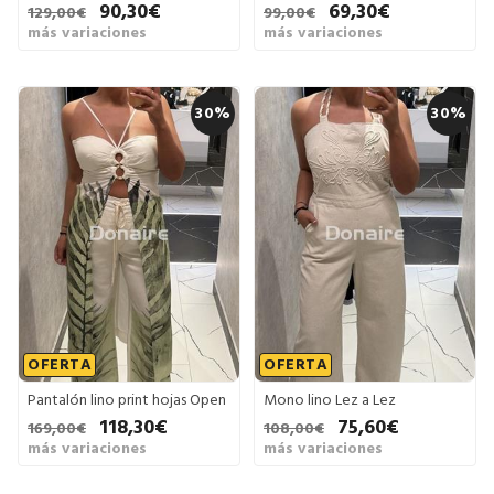
90,30€
69,30€
129,00€
99,00€
más variaciones
más variaciones
30%
30%
OFERTA
OFERTA
Pantalón lino print hojas Open
Mono lino Lez a Lez
118,30€
75,60€
169,00€
108,00€
más variaciones
más variaciones