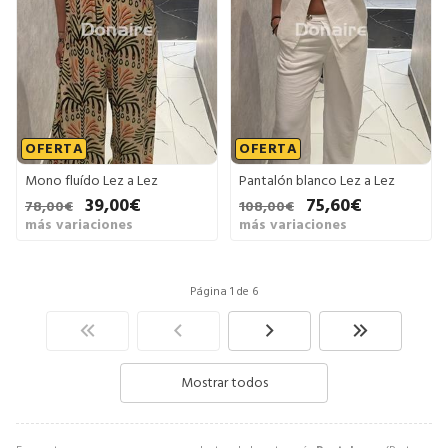
OFERTA
OFERTA
Mono fluído Lez a Lez
Pantalón blanco Lez a Lez
39,00€
75,60€
78,00€
108,00€
más variaciones
más variaciones
Página 1 de 6
Mostrar todos