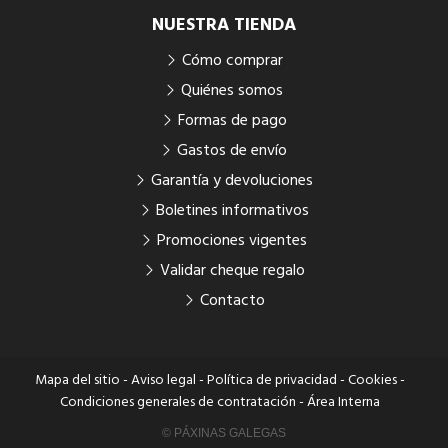
NUESTRA TIENDA
Cómo comprar
Quiénes somos
Formas de pago
Gastos de envío
Garantía y devoluciones
Boletines informativos
Promociones vigentes
Validar cheque regalo
Contacto
Mapa del sitio
-
Aviso legal
-
Política de privacidad
-
Cookies
-
Condiciones generales de contratación
-
Área Interna
© PÁXINAS GALEGAS