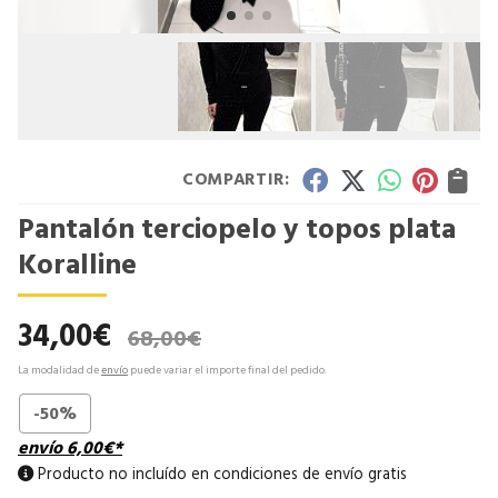
COMPARTIR:
Pantalón terciopelo y topos plata
Koralline
34,00
€
68,00
€
La modalidad de
envío
puede variar el importe final del pedido.
-50%
envío
6,00
€
*
Producto no incluído en condiciones de envío gratis