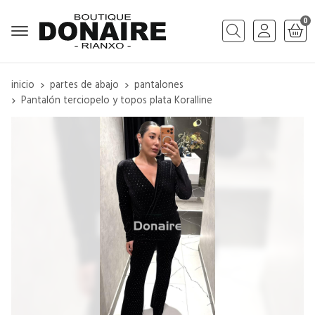
0
Buscar
inicio
partes de abajo
pantalones
Pantalón terciopelo y topos plata Koralline