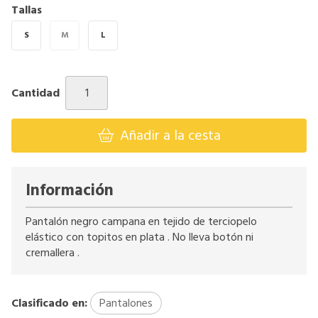
Tallas
S
M
L
Cantidad
Añadir a la cesta
Información
Pantalón negro campana en tejido de terciopelo
elástico con topitos en plata . No lleva botón ni
cremallera .
Clasificado en:
Pantalones