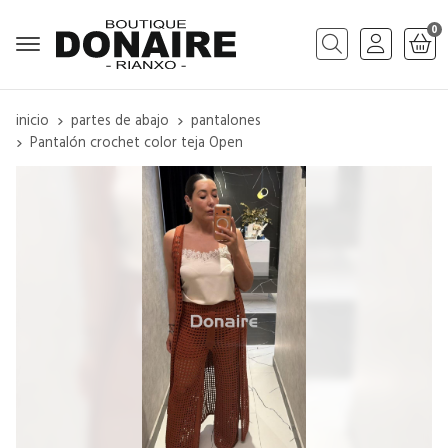
0
Buscar
inicio
partes de abajo
pantalones
Pantalón crochet color teja Open