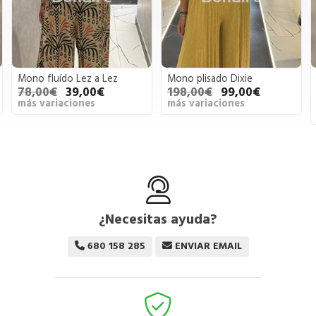
Mono fluído Lez a Lez
Mono plisado Dixie
78,00€
39,00€
198,00€
99,00€
más variaciones
más variaciones
¿Necesitas ayuda?
680 158 285
ENVIAR EMAIL