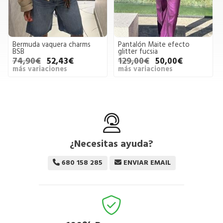
Bermuda vaquera charms
Pantalón Maite efecto
BSB
glitter fucsia
74,90€
52,43€
129,00€
50,00€
más variaciones
más variaciones
¿Necesitas ayuda?
680 158 285
ENVIAR EMAIL