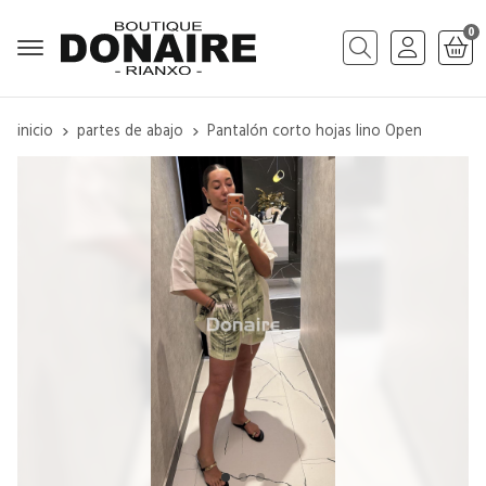
0
Buscar
inicio
partes de abajo
Pantalón corto hojas lino Open