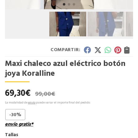
COMPARTIR:
Maxi chaleco azul eléctrico botón
joya Koralline
69,30
€
99,00
€
La modalidad de
envío
puede variar el importe final del pedido.
-30%
envío gratis*
Tallas