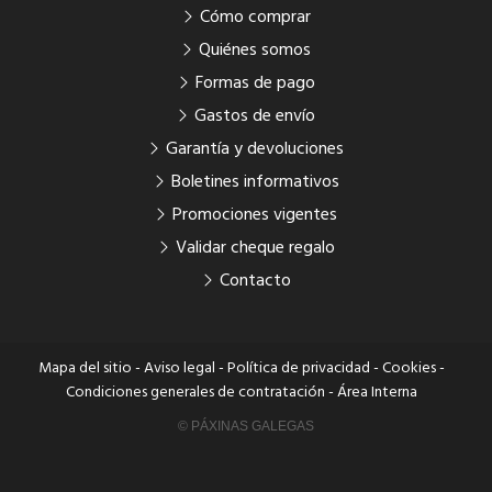
Cómo comprar
Quiénes somos
Formas de pago
Gastos de envío
Garantía y devoluciones
Boletines informativos
Promociones vigentes
Validar cheque regalo
Contacto
Mapa del sitio
-
Aviso legal
-
Política de privacidad
-
Cookies
-
Condiciones generales de contratación
-
Área Interna
© PÁXINAS GALEGAS