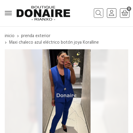
0
Buscar
inicio
prenda exterior
Maxi chaleco azul eléctrico botón joya Koralline