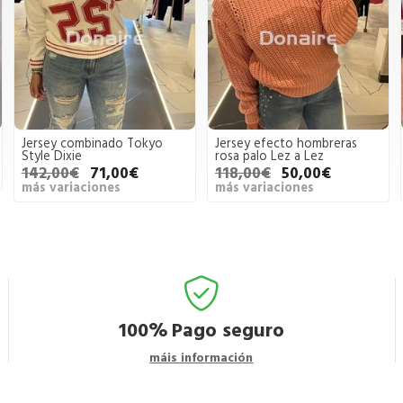
Jersey combinado Tokyo
Jersey efecto hombreras
Style Dixie
rosa palo Lez a Lez
142,00€
71,00€
118,00€
50,00€
más variaciones
más variaciones
100%
Pago seguro
máis información