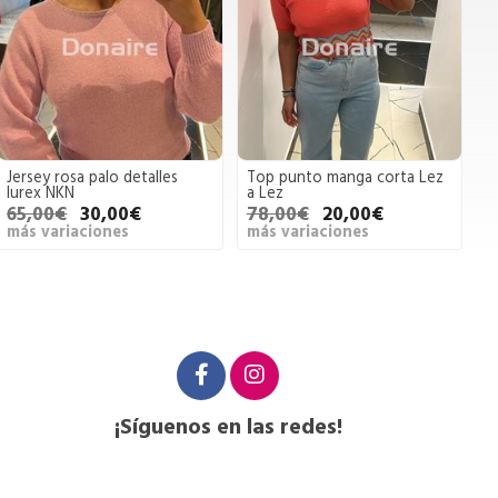
Jersey rosa palo detalles
Top punto manga corta Lez
lurex NKN
a Lez
65,00€
30,00€
78,00€
20,00€
más variaciones
más variaciones
¡Síguenos en las redes!