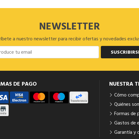
NEWSLETTER
íbete a nuestro newsletter para recibir ofertas y novedades exclu
SUSCRIBIRS
RMAS DE PAGO
NUESTRA T
Cómo comp
Quiénes so
Formas de 
Gastos de 
Garantía y 