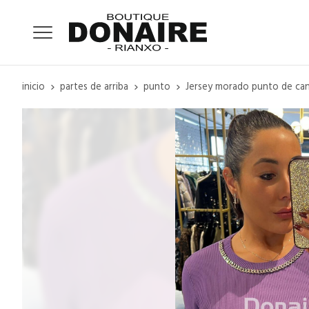
inicio
partes de arriba
punto
Jersey morado punto de ca