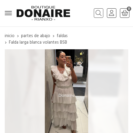
0
Buscar
inicio
partes de abajo
faldas
Falda larga blanca volantes BSB