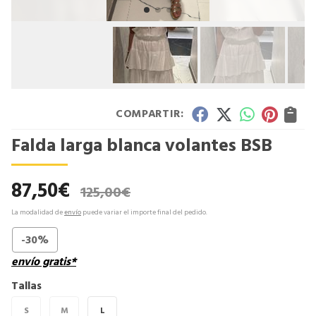
COMPARTIR:
Falda larga blanca volantes BSB
87,50
€
125,00
€
La modalidad de
envío
puede variar el importe final del pedido.
-30%
envío gratis*
Tallas
S
M
L