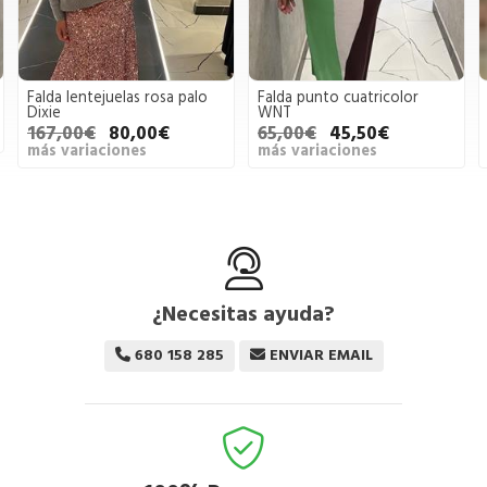
Falda lentejuelas rosa palo
Falda punto cuatricolor
Dixie
WNT
167,00€
80,00€
65,00€
45,50€
más variaciones
más variaciones
¿Necesitas ayuda?
680 158 285
ENVIAR EMAIL