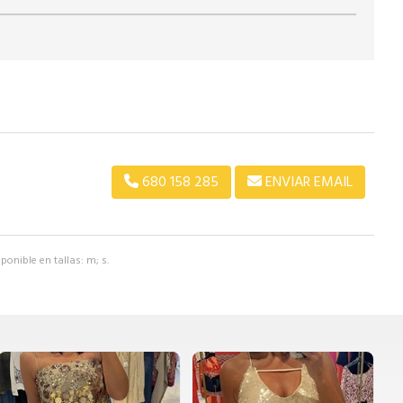
680 158 285
ENVIAR EMAIL
ponible en tallas: m; s.