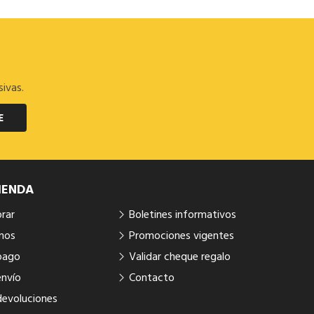
sivas.
E
IENDA
rar
Boletines informativos
mos
Promociones vigentes
pago
Validar cheque regalo
envío
Contacto
devoluciones