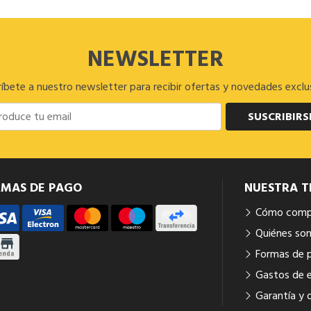
NEWSLETTER
íbete a nuestro newsletter para recibir ofertas y novedades exclu
SUSCRIBIRS
RMAS DE PAGO
NUESTRA T
Cómo comp
Quiénes so
Formas de 
Gastos de 
Garantía y 