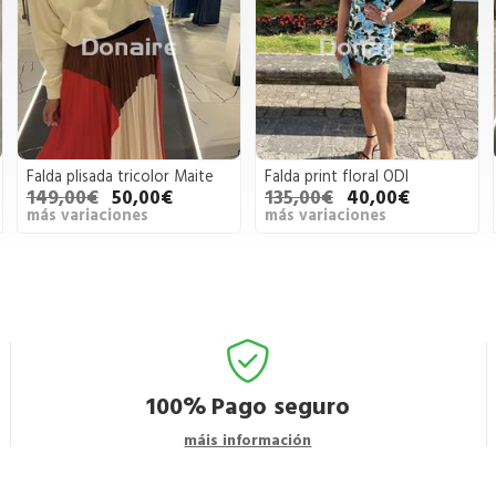
Falda plisada tricolor Maite
Falda print floral ODI
149,00€
50,00€
135,00€
40,00€
más variaciones
más variaciones
100%
Pago seguro
máis información