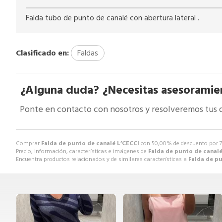
Falda tubo de punto de canalé con abertura lateral .
Clasificado en:
Faldas
¿Alguna duda? ¿Necesitas asesoramie
Ponte en contacto con nosotros y resolveremos tus 
Comprar
Falda de punto de canalé L’CECCI
con 50,00% de descuento por
Precio, información, características e imágenes de
Falda de punto de canalé
Encuentra productos relacionados y de similares características a
Falda de p