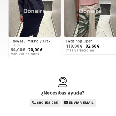
Falda azul marino y lurex
Falda hoja Open
Lolita
118,00€
82,60€
64,00€
20,00€
más variaciones
más variaciones
¿Necesitas ayuda?
680 158 285
ENVIAR EMAIL