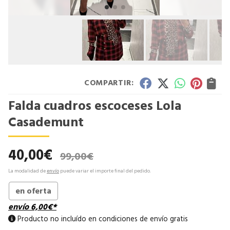
COMPARTIR:
Falda cuadros escoceses Lola
Casademunt
40,00
€
99,00
€
La modalidad de
envío
puede variar el importe final del pedido.
en oferta
envío
6,00
€
*
Producto no incluído en condiciones de envío gratis