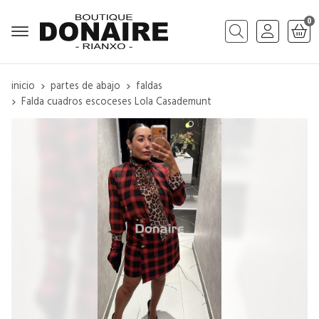
0
Buscar
inicio
partes de abajo
faldas
Falda cuadros escoceses Lola Casademunt