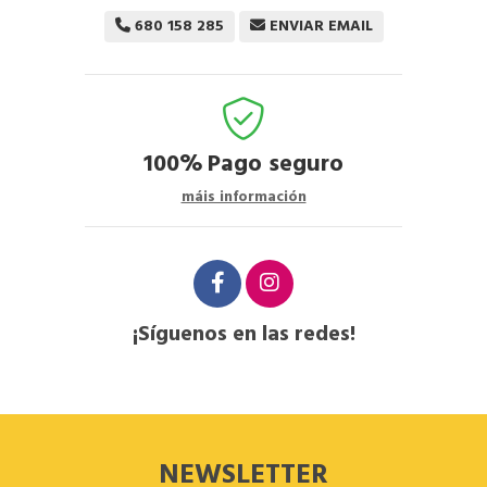
680 158 285
ENVIAR EMAIL
100%
Pago seguro
máis información
¡Síguenos en las redes!
NEWSLETTER