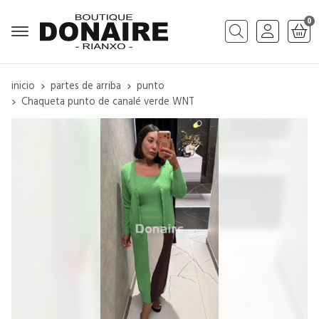
0
Buscar
inicio
partes de arriba
punto
Chaqueta punto de canalé verde WNT