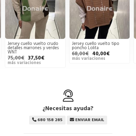
Jersey cuello vuelto crudo
Jersey cuello vuelto tipo
detalles marrones y verdes
poncho Lolita
WNT
68,00€
40,00€
75,00€
37,50€
más variaciones
más variaciones
¿Necesitas ayuda?
680 158 285
ENVIAR EMAIL