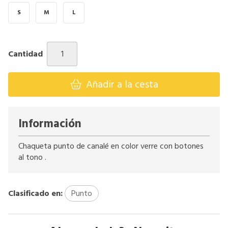
S
M
L
Cantidad
Añadir a la cesta
Información
Chaqueta punto de canalé en color verre con botones
al tono .
Clasificado en:
Punto