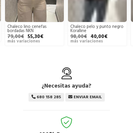
Chaleco lino cenefas
Chaleco pelo y punto negro
bordadas NKN
Koralline
79,00€
55,30€
98,00€
40,00€
más variaciones
más variaciones
¿Necesitas ayuda?
680 158 285
ENVIAR EMAIL