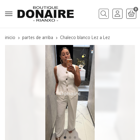
0
Buscar
inicio
partes de arriba
Chaleco blanco Lez a Lez