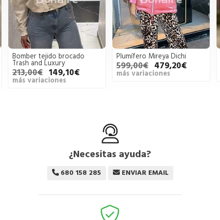
Bomber tejido brocado
Plumífero Mireya Dichi
Trash and Luxury
599,00€
479,20€
213,00€
149,10€
más variaciones
más variaciones
¿Necesitas ayuda?
680 158 285
ENVIAR EMAIL