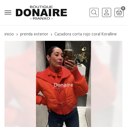
0
Buscar
inicio
prenda exterior
Cazadora corta rojo coral Koralline