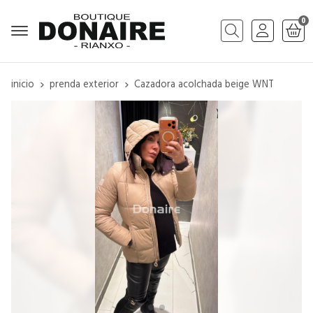
0
Buscar
inicio
prenda exterior
Cazadora acolchada beige WNT