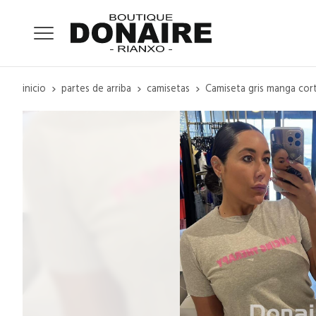
inicio
partes de arriba
camisetas
Camiseta gris manga cort