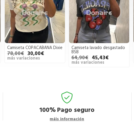
Camiseta COPACABANA Dixie
Camiseta lavado desgastado
BSB
78,00€
30,00€
64,90€
45,43€
más variaciones
más variaciones
100%
Pago seguro
máis información