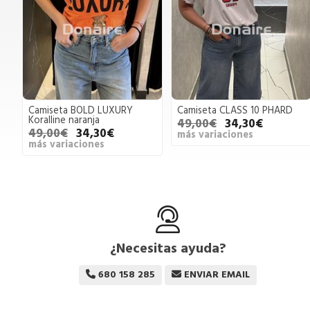
Camiseta BOLD LUXURY
Camiseta CLASS 10 PHARD
Koralline naranja
49,00€
34,30€
49,00€
34,30€
más variaciones
más variaciones
¿Necesitas ayuda?
680 158 285
ENVIAR EMAIL