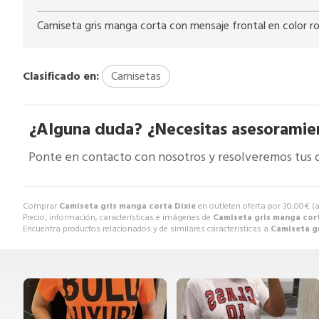
Camiseta gris manga corta con mensaje frontal en color ro
Clasificado en:
Camisetas
¿Alguna duda? ¿Necesitas asesoramie
Ponte en contacto con nosotros y resolveremos tus 
Comprar
Camiseta gris manga corta Dixie
en outleten oferta por
30,00
€
(
Precio, información, características e imágenes de
Camiseta gris manga cort
Encuentra productos relacionados y de similares características a
Camiseta g