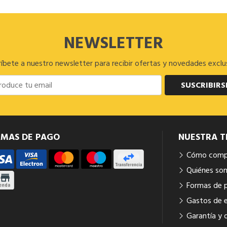
NEWSLETTER
íbete a nuestro newsletter para recibir ofertas y novedades exclu
SUSCRIBIRS
RMAS DE PAGO
NUESTRA T
Cómo comp
Quiénes so
Formas de 
Gastos de 
Garantía y 