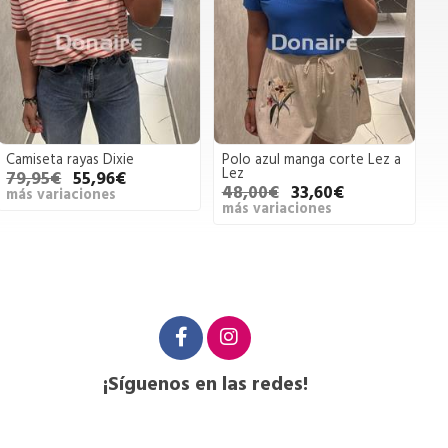
Camiseta rayas Dixie
Polo azul manga corte Lez a
Lez
79,95€
55,96€
48,00€
33,60€
más variaciones
más variaciones
¡Síguenos en las redes!