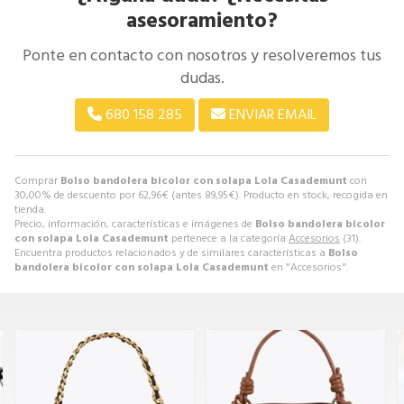
asesoramiento?
Ponte en contacto con nosotros y resolveremos tus
dudas.
680 158 285
ENVIAR EMAIL
Comprar
Bolso bandolera bicolor con solapa Lola Casademunt
con
30,00% de descuento por
62,96
€
(antes
89,95
€
). Producto en stock, recogida en
tienda.
Precio, información, características e imágenes de
Bolso bandolera bicolor
con solapa Lola Casademunt
pertenece a la categoría
Accesorios
(31).
Encuentra productos relacionados y de similares características a
Bolso
bandolera bicolor con solapa Lola Casademunt
en "Accesorios".