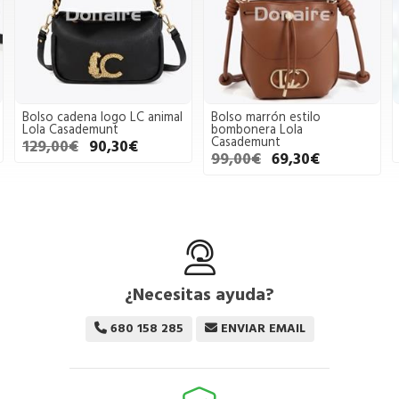
Bolso cadena logo LC animal
Bolso marrón estilo
Lola Casademunt
bombonera Lola
Casademunt
129,00€
90,30€
99,00€
69,30€
¿Necesitas ayuda?
680 158 285
ENVIAR EMAIL