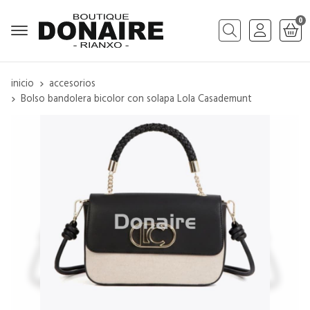
0
Buscar
inicio
accesorios
Bolso bandolera bicolor con solapa Lola Casademunt