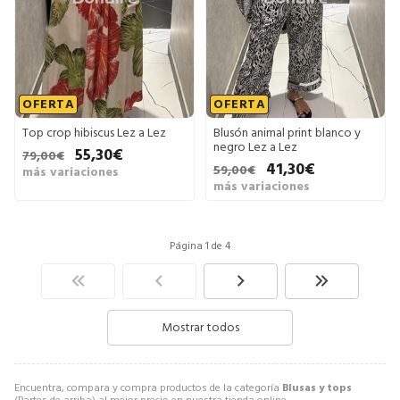
OFERTA
OFERTA
Top crop hibiscus Lez a Lez
Blusón animal print blanco y
negro Lez a Lez
55,30€
79,00€
41,30€
59,00€
más variaciones
más variaciones
Página 1 de 4
Mostrar todos
Encuentra, compara y compra productos de la categoría
Blusas y tops