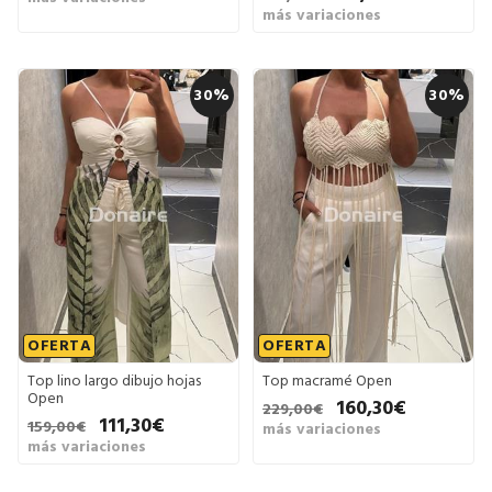
más variaciones
30%
30%
OFERTA
OFERTA
Top lino largo dibujo hojas
Top macramé Open
Open
160,30€
229,00€
111,30€
159,00€
más variaciones
más variaciones