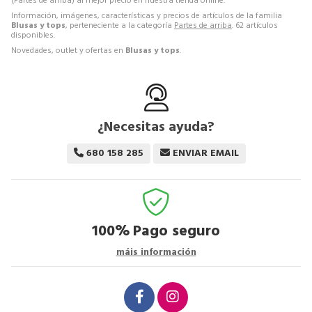
(Partes de arriba) al mejor precio en nuestra tienda online.
Información, imágenes, características y precios de artículos de la familia
Blusas y tops
, perteneciente a la categoría
Partes de arriba
. 62 artículos
disponibles.
Novedades, outlet y ofertas en
Blusas y tops
.
¿Necesitas ayuda?
680 158 285
ENVIAR EMAIL
100%
Pago seguro
máis información