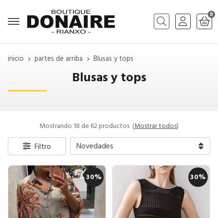
0
Buscar
inicio
partes de arriba
Blusas y tops
Blusas y tops
Mostrando 18 de 62 productos
(
Mostrar todos
)
Filtro
30%
30%