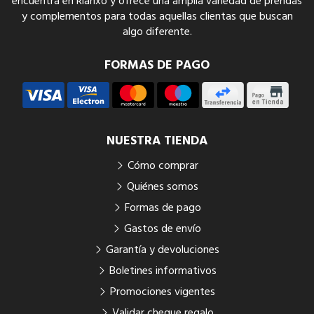
encuentra en Rianxo y ofrece una amplia variedad de prendas
y complementos para todas aquellas clientas que buscan
algo diferente.
FORMAS DE PAGO
NUESTRA TIENDA
Cómo comprar
Quiénes somos
Formas de pago
Gastos de envío
Garantía y devoluciones
Boletines informativos
Promociones vigentes
Validar cheque regalo