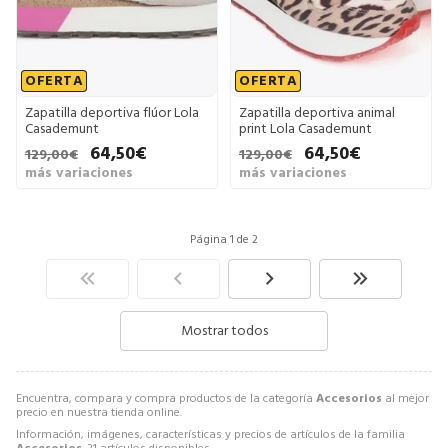
OFERTA
OFERTA
Zapatilla deportiva flúor Lola
Zapatilla deportiva animal
Casademunt
print Lola Casademunt
64,50€
64,50€
129,00€
129,00€
más variaciones
más variaciones
Página 1 de 2
Mostrar todos
Encuentra, compara y compra productos de la categoría
Accesorios
al mejor
precio en nuestra tienda online.
Información, imágenes, características y precios de artículos de la familia