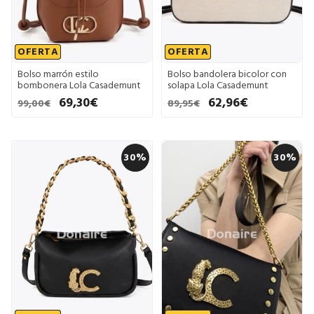
OFERTA
OFERTA
Bolso marrón estilo
Bolso bandolera bicolor con
bombonera Lola Casademunt
solapa Lola Casademunt
69,30€
62,96€
99,00€
89,95€
30%
30%