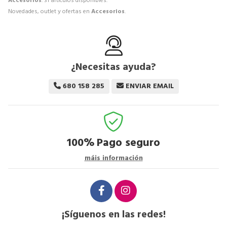
Accesorios
. 31 artículos disponibles.
Novedades, outlet y ofertas en
Accesorios
.
¿Necesitas ayuda?
680 158 285
ENVIAR EMAIL
100%
Pago seguro
máis información
¡Síguenos en las redes!