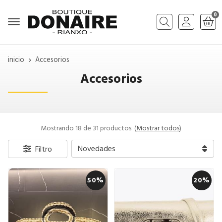
0
Buscar
inicio
Accesorios
Accesorios
Mostrando 18 de 31 productos
(
Mostrar todos
)
Filtro
50%
20%